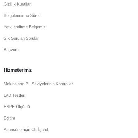
Gizlilik Kuralları
Belgelendirme Süreci
Yetkilendirme Belgemiz
Sık Sorulan Sorular
Başvuru
Hizmetlerimiz
Makinaların PL Seviyelerinin Kontrolleri
LVD Testleri
ESPE Ölçümü
Eğitim
Asansörler için CE İşareti