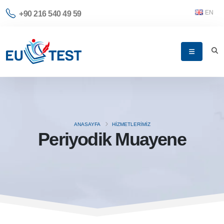
EN
+90 216 540 49 59
ANASAYFA
HIZMETLERIMIZ
Periyodik Muayene