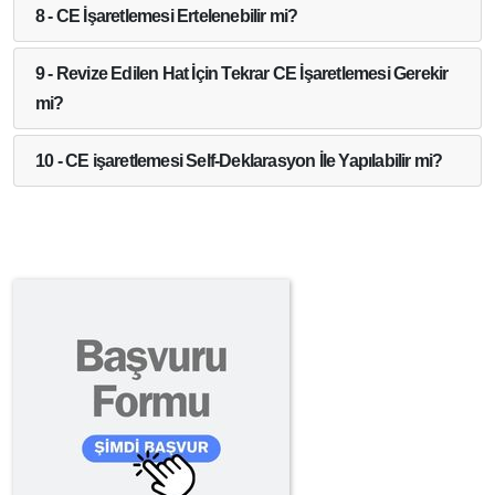
8 - CE İşaretlemesi Ertelenebilir mi?
9 - Revize Edilen Hat İçin Tekrar CE İşaretlemesi Gerekir
mi?
10 - CE işaretlemesi Self-Deklarasyon İle Yapılabilir mi?