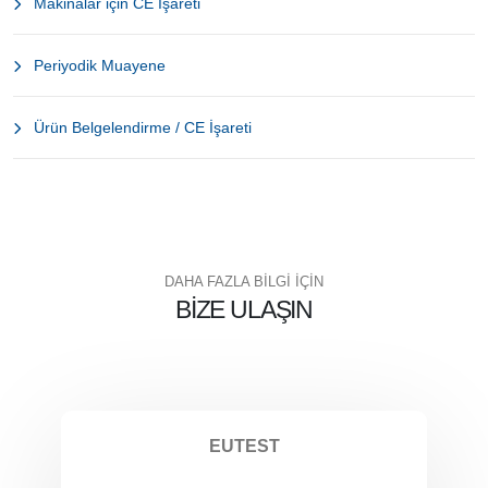
Makinalar için CE İşareti
Periyodik Muayene
Ürün Belgelendirme / CE İşareti
DAHA FAZLA BİLGİ İÇİN
BIZE ULAŞIN
EUTEST