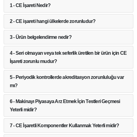
1 - CE İşareti Nedir?
2 - CE işareti hangi ülkelerde zorunludur?
3 - Ürün belgelendirme nedir?
4 - Seri olmayan veya tek seferlik üretilen bir ürün için CE
İşareti zorunlu mudur?
5 - Periyodik kontrollerde akreditasyon zorunluluğu var
mı?
6 - Makinayı Piyasaya Arz Etmek İçin Testleri Geçmesi
Yeterli midir?
7 - CE İşaretli Komponentler Kullanmak Yeterli midir?