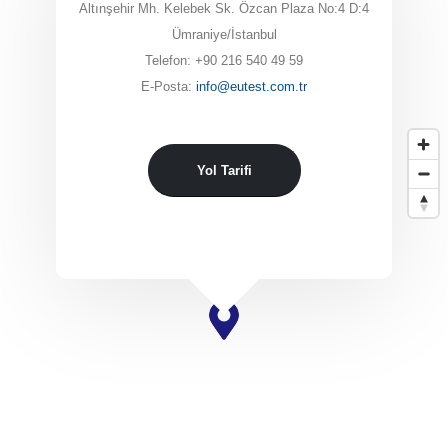
Altınşehir Mh. Kelebek Sk. Özcan Plaza No:4 D:4
Ümraniye/İstanbul
Telefon: +90 216 540 49 59
E-Posta:
info@eutest.com.tr
Yol Tarifi